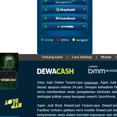
Online
Offline
Gangguan
Tentang kami
|
Cara Betting
|
Mobile
|
Lisensi
Situs Judi Online Terpercaya
. Agen Judi
DewaCash
disaat apapun selama 24 jam. Dengan kehadiran D
serta memberikan anda pengalaman berbeda dala
berbagai pilihan yang beragam seperti Sportbook, I
Agen Judi Bola DewaCash Terpercaya. DewaCas
Fasilitas terbaru aplikasi versi mobile DewaCash
kenyamanan anda dalam bermain kapanpun dan di