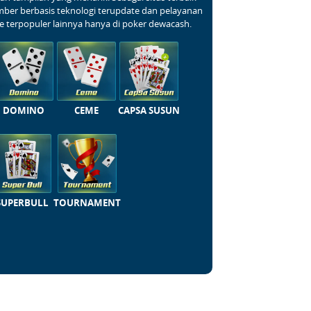
er berbasis teknologi terupdate dan pelayanan
e terpopuler lainnya hanya di poker dewacash.
DOMINO
CEME
CAPSA SUSUN
SUPERBULL
TOURNAMENT