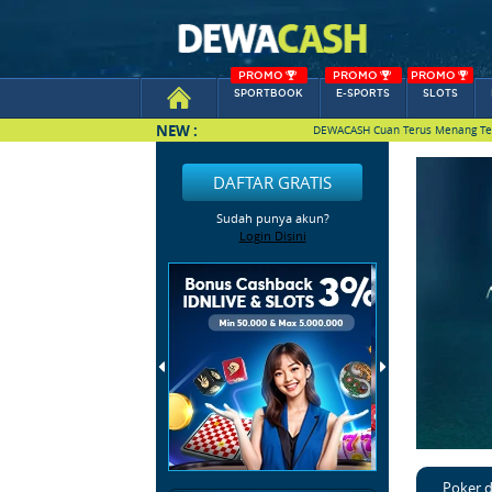
PROMO
PROMO
PROMO
SPORTBOOK
E-SPORTS
SLOTS
NEW :
DEWACASH Cuan Terus Menang Terus | 
DAFTAR GRATIS
Sudah punya akun?
Login Disini
Poker d